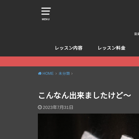
MENU
音
レッスン内容
レッスン料金
HOME
未分類
こんなん出来ましたけど〜
2023年7月31日