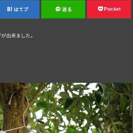
Pocket
はてブ
送る
バッグが出来ました。