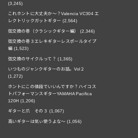
(3,245)
これホントに大丈夫か〜？Valencia VC304 エ
レクトリックガットギター
(2,564)
弦交換の巻（クラシックギター編）
(2,346)
弦交換の巻３エレキギターレスポールタイプ
編
(1,523)
弦交換のサイクルって？
(1,365)
いつものジャンクギターのお話。Vol２
(1,272)
ホントにこの値段でいいんですか？ハイコス
トパフォーマンスギターYAMAHA Pacifica
120H
(1,206)
ギターと爪 その３
(1,067)
高いギターは気ぃ使うよな〜
(1,056)