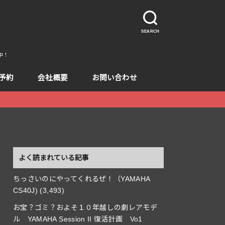
SEARCH
中！
予約
会社概要
お問い合わせ
よく読まれている記事
ちっさいのにやってくれるぜ！（YAMAHA
CS40J)
(3,493)
お宝？ゴミ？およそ１０年越しの劇レアモデ
ル YAMAHA Session II 復活計画 Vo1