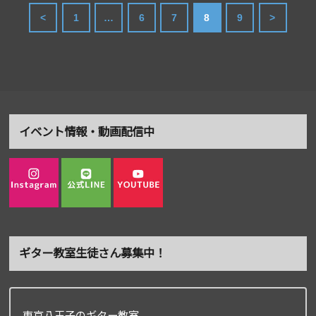
<
1
…
6
7
8
9
>
イベント情報・動画配信中
ギター教室生徒さん募集中！
東京八王子のギター教室