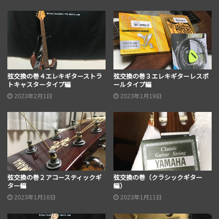
弦交換の巻４エレキギターストラ
弦交換の巻３エレキギターレスポ
トキャスタータイプ編
ールタイプ編
2023年2月1日
2023年1月19日
弦交換の巻２アコースティックギ
弦交換の巻（クラシックギター
ター編
編）
2023年1月16日
2023年1月11日