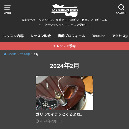
MENU
SEARCH
音楽でもう一つの人生を。東京八王子のギター教室。アコギ・エレ
キ・クラシックギターレッスン受付中！
レッスン内容
レッスン料金
講師プロフィール
Youtube
アクセス
レッスン予約
HOME
2024年
2月
2024年2月
ガリってイラッとくるよね。
2024年2月6日