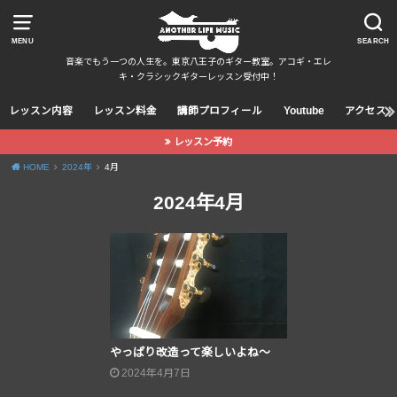
MENU
SEARCH
音楽でもう一つの人生を。東京八王子のギター教室。アコギ・エレ
キ・クラシックギターレッスン受付中！
レッスン内容
レッスン料金
講師プロフィール
Youtube
アクセス
レッスン予約
HOME
2024年
4月
2024年4月
やっぱり改造って楽しいよね〜
2024年4月7日