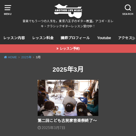
MENU
SEARCH
音楽でもう一つの人生を。東京八王子のギター教室。アコギ・エレ
キ・クラシックギターレッスン受付中！
レッスン内容
レッスン料金
講師プロフィール
Youtube
アクセス
レッスン予約
HOME
2025年
3月
2025年3月
第二回こども古民家音楽祭終了〜
2025年3月7日