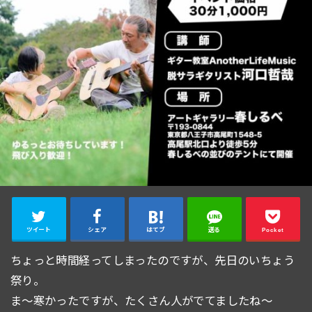
ツイート
シェア
はてブ
送る
Pocket
ちょっと時間経ってしまったのですが、先日のいちょう
祭り。
ま〜寒かったですが、たくさん人がでてましたね〜