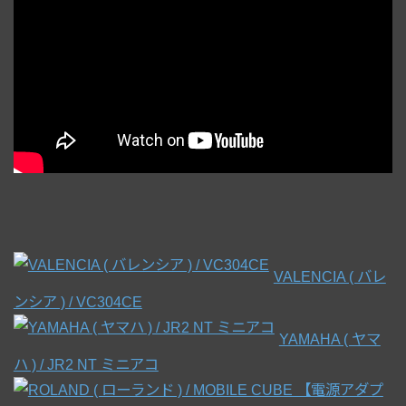
VALENCIA ( バレ
ンシア ) / VC304CE
YAMAHA ( ヤマ
ハ ) / JR2 NT ミニアコ