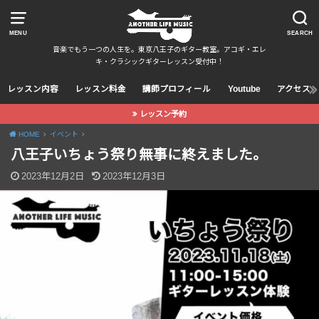
MENU
SEARCH
音楽でもう一つの人生を。東京八王子のギター教室。アコギ・エレ
キ・クラシックギターレッスン受付中！
レッスン内容
レッスン料金
講師プロフィール
Youtube
アクセス
レッスン予約
HOME
イベント
八王子いちょう祭り無事に終えました。
2023年12月2日
2023年12月3日