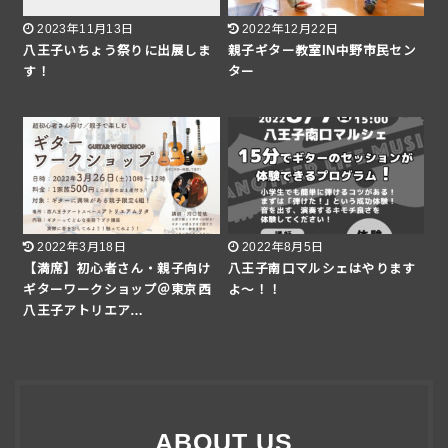
2023年11月13日
2022年12月22日
八王子いちょう祭りに出展しま
親子ギター教室IN中野市民セン
す！
ター
2022年3月18日
2022年8月5日
【満席】初心者さん・親子向け
八王子南口マルシェはやります
ギターワークショップ＠東京西
よ〜！！
八王子アトリエア…
ABOUT US