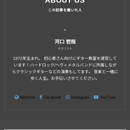
ABOUT US
河口 哲哉
ギタリスト
1972年生まれ。 初心者さん向けにギター教室を運営して
います！ハードロック/ヘヴィメタルバンドに所属しなが
らクラシックギターなどの演奏もしてます。 音楽と一緒に
歩く人生。お手伝いさせてください。
WebSite
Facebook
Instagram
YouTube