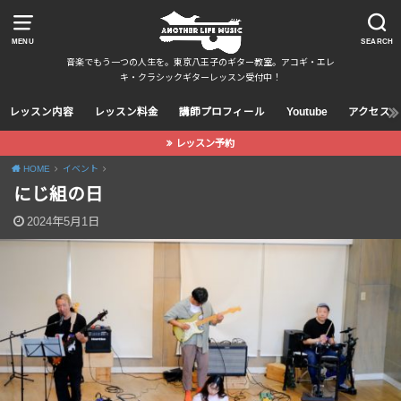
MENU
SEARCH
音楽でもう一つの人生を。東京八王子のギター教室。アコギ・エレ
キ・クラシックギターレッスン受付中！
レッスン内容
レッスン料金
講師プロフィール
Youtube
アクセス
レッスン予約
HOME
イベント
にじ組の日
2024年5月1日