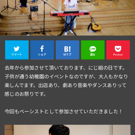
ツイート
シェア
はてブ
送る
Pocket
去年から参加させて頂いております、にじ組の日です。
子供が通う幼稚園のイベントなのですが、大人もかなり
楽しんでます。出店あり、劇あり音楽やダンスありって
感じのお祭りです。
今回もベーシストとして参加させていただきました！