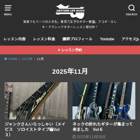
MENU
SEARCH
音楽でもう一つの人生を。東京八王子のギター教室。アコギ・エレ
キ・クラシックギターレッスン受付中！
レッスン内容
レッスン料金
講師プロフィール
Youtube
アクセス
レッスン予約
HOME
2025年
11月
2025年11月
ジャンクさんいらっしゃい（メイ
ネックの折れたギターが集まって
ビス ソロイストタイプ編Vol
来ました Vol６
３）
2025年11月26日