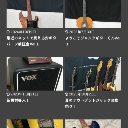
2024年10月9日
2023年7月30日
最近のネットで買える安ギター
ようこそジャンクギターくんVol
パーツ検証会Vol１
３
2023年11月21日
2025年10月21日
新機材導入！
夏のアウトプットジャック交換
祭り！