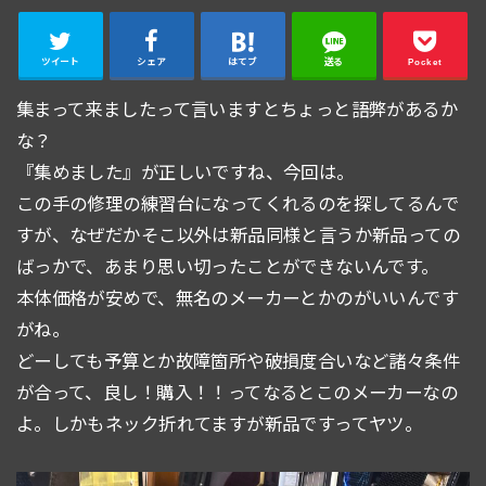
ツイート
シェア
はてブ
送る
Pocket
集まって来ましたって言いますとちょっと語弊があるか
な？
『集めました』が正しいですね、今回は。
この手の修理の練習台になってくれるのを探してるんで
すが、なぜだかそこ以外は新品同様と言うか新品っての
ばっかで、あまり思い切ったことができないんです。
本体価格が安めで、無名のメーカーとかのがいいんです
がね。
どーしても予算とか故障箇所や破損度合いなど諸々条件
が合って、良し！購入！！ってなるとこのメーカーなの
よ。しかもネック折れてますが新品ですってヤツ。