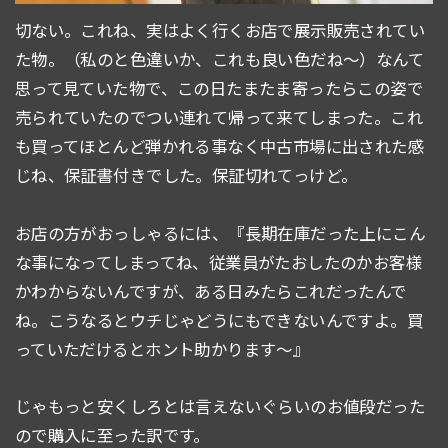
切ない。これね、実はよく行くお店で展示販売されてい
た物。（私のと色違いか、これも良い色だね〜）なんて
思って見ていた物で、この日たまたま寄ったらこの姿で
売られていたのでつい連れて帰って来てしまった。これ
も買ってほとんど弾かれる事なく中古市場に出された感
じね、保証書付きでした。保証切れてっけど。
お店の方がおっしゃるには、『長期在庫だった上にこん
な事になってしまってね、従業員がたおしたのかお客様
かわからないんですが、ある日みたらこれだったんで
ね。こうなるとウチじゃどうにもできないんですよ。買
っていただけるとホント助かります〜』
じゃもっと安くしろとは言えないぐらいのお値段だった
ので購入に至った訳です。