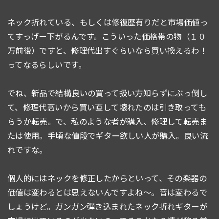
ネック折れている、もしくは修復歴有りだと市場価値っ
てすっげー下がるんです。こういった価格帯の物（１０
万前後）ですと、修理代出すぐらいなら買い換えるわ！
ってなるらしいです。
でね、新品で結構良いの買って扱い方知らずにぶっ倒し
て、修理代高いから買い直して壊れたのは引き取っても
らうか転売。で、私のような者が購入、修理して転売ま
たは使用。手頃な値段でギター欲しい人が購入。良い流
れですな。
個人的にはネックを修正したからといって、その楽器の
価値は変わるとは思えないんですよね〜。音は変わるで
しょうけど。ガンガン弾き込まれたネック折れギターが