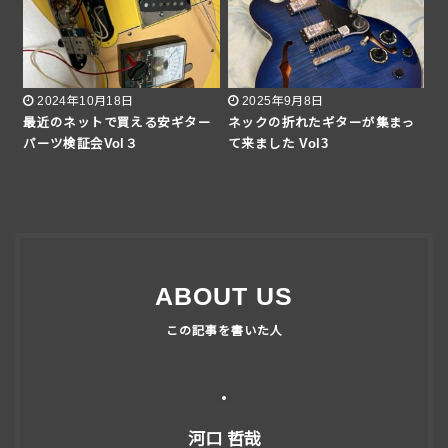
2024年10月18日
2025年9月8日
最近のネットで買える安ギター
ネックの折れたギターが集まっ
パーツ検証会Vol３
て来ました Vol3
ABOUT US
河口 哲哉