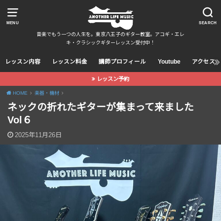
MENU
SEARCH
音楽でもう一つの人生を。東京八王子のギター教室。アコギ・エレ
キ・クラシックギターレッスン受付中！
レッスン内容
レッスン料金
講師プロフィール
Youtube
アクセス
レッスン予約
HOME
楽器・機材
ネックの折れたギターが集まって来ました
Vol６
2025年11月26日