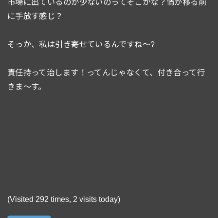
市場に出ているのが少ないのってそこかな？情が移る前
に手放す感じ？
そっか、私は引き寄せているんですね〜?
責任持って治します！ってんじゃなくて、付き合って行
きま〜す。
(Visited 292 times, 2 visits today)