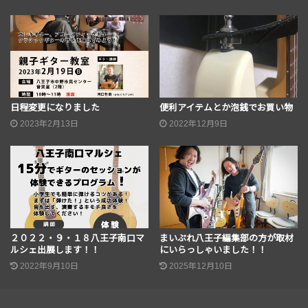
日程変更になりました
便利アイテムとか泡銭でお買い物
2023年2月13日
2022年12月9日
２０２２・９・１８八王子南口マ
まいぷれ八王子編集部の方が取材
ルシェ出展します！！
にいらっしゃいました！！
2022年9月10日
2025年12月10日