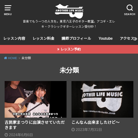
MENU
SEARCH
音楽でもう一つの人生を。東京八王子のギター教室。アコギ・エレ
キ・クラシックギターレッスン受付中！
レッスン内容
レッスン料金
講師プロフィール
Youtube
アクセス
レッスン予約
HOME
未分類
未分類
古民家まつりに出演させていただ
こんなん出来ましたけど〜
きます
2023年7月31日
2024年6月6日