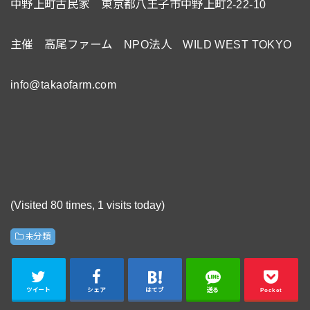
中野上町古民家 東京都八王子市中野上町2-22-10
主催 高尾ファーム NPO法人 WILD WEST TOKYO
info@takaofarm.com
(Visited 80 times, 1 visits today)
未分類
ツイート
シェア
はてブ
送る
Pocket