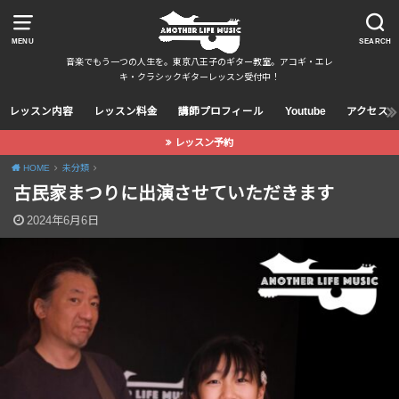
MENU
SEARCH
音楽でもう一つの人生を。東京八王子のギター教室。アコギ・エレ
キ・クラシックギターレッスン受付中！
レッスン内容
レッスン料金
講師プロフィール
Youtube
アクセス
レッスン予約
HOME
未分類
古民家まつりに出演させていただきます
2024年6月6日