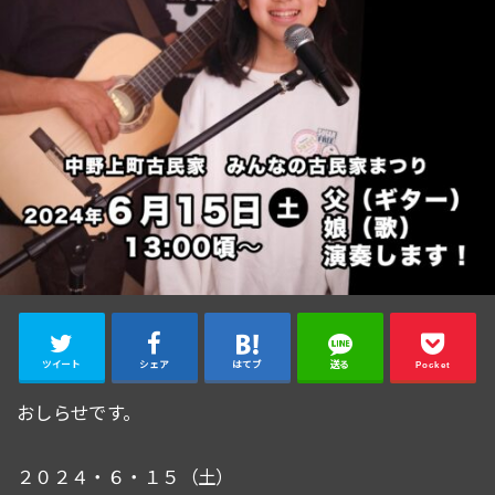
ツイート
シェア
はてブ
送る
Pocket
おしらせです。
２０２４・６・１５（土）