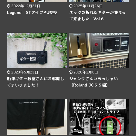
2022年12月31日
2025年11月26日
Legend STタイプPU交換
ネックの折れたギターが集まっ
て来ました Vol６
2023年5月23日
2026年2月8日
船津ギター教室さんにお邪魔し
ジャンクさんいらっしゃい
てまいりました！
（Roland JC５５編）