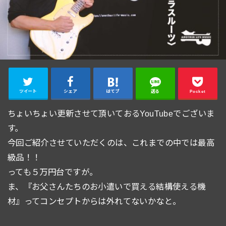
ツイート
シェア
はてブ
送る
Pocket
ちょいちょい更新させて頂いておるYouTubeでございま
す。
今回ご紹介させていただくのは、これまでの中では最高
級品！！
っても５万円台ですが。
ま、『お父さんたちのお小遣いで買える結構使える機
材』ってコンセプトからは外れてないかなと。