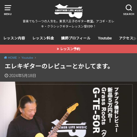
MENU
SEARCH
音楽でもう一つの人生を。東京八王子のギター教室。アコギ・エレ
キ・クラシックギターレッスン受付中！
レッスン内容
レッスン料金
講師プロフィール
Youtube
アクセス
レッスン予約
HOME
Youtube
エレキギターのレビューとかしてます。
2024年5月18日