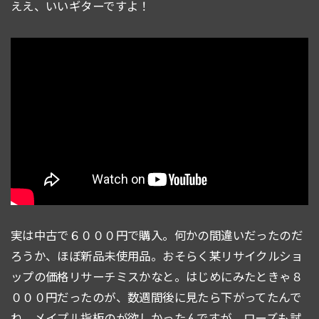
ええ、いいギターですよ！
実は中古で６０００円で購入。何かの間違いだったのだ
ろうか、ほぼ新品未使用品。おそらく某リサイクルショ
ップの価格リサーチミスかなと。はじめにみたときゃ８
０００円だったのが、数週間後に見たら下がってたんで
ね。メイプル指板のが欲しかったんですが、ローズも試