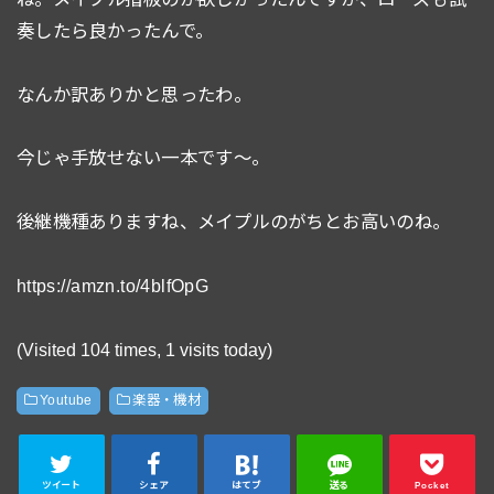
奏したら良かったんで。
なんか訳ありかと思ったわ。
今じゃ手放せない一本です〜。
後継機種ありますね、メイプルのがちとお高いのね。
https://amzn.to/4blfOpG
(Visited 104 times, 1 visits today)
Youtube
楽器・機材
ツイート
シェア
はてブ
送る
Pocket