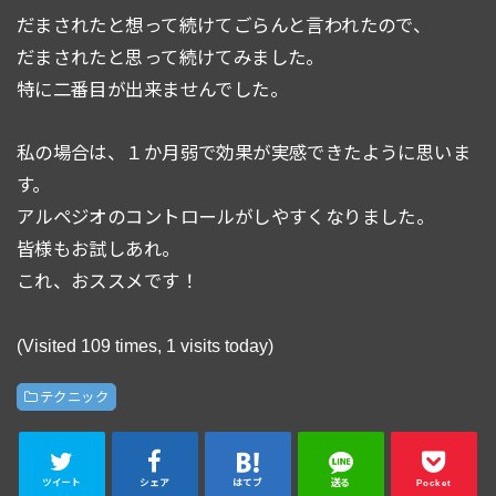
だまされたと想って続けてごらんと言われたので、
だまされたと思って続けてみました。
特に二番目が出来ませんでした。
私の場合は、１か月弱で効果が実感できたように思いま
す。
アルペジオのコントロールがしやすくなりました。
皆様もお試しあれ。
これ、おススメです！
(Visited 109 times, 1 visits today)
テクニック
ツイート
シェア
はてブ
送る
Pocket