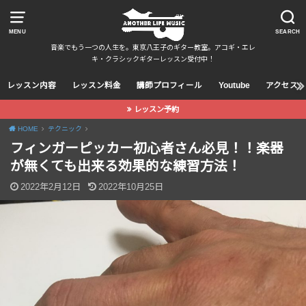
MENU
SEARCH
音楽でもう一つの人生を。東京八王子のギター教室。アコギ・エレ
キ・クラシックギターレッスン受付中！
レッスン内容
レッスン料金
講師プロフィール
Youtube
アクセス
レッスン予約
HOME
テクニック
フィンガーピッカー初心者さん必見！！楽器
が無くても出来る効果的な練習方法！
2022年2月12日
2022年10月25日