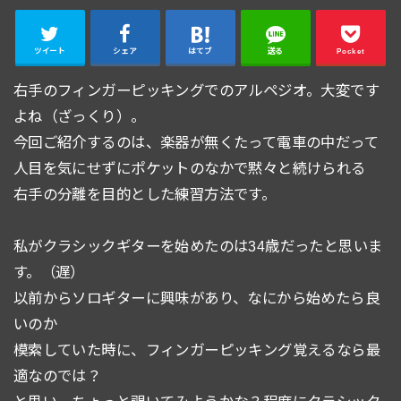
ツイート
シェア
はてブ
送る
Pocket
右手のフィンガーピッキングでのアルペジオ。大変です
よね（ざっくり）。
今回ご紹介するのは、楽器が無くたって電車の中だって
人目を気にせずにポケットのなかで黙々と続けられる
右手の分離を目的とした練習方法です。
私がクラシックギターを始めたのは34歳だったと思いま
す。（遅）
以前からソロギターに興味があり、なにから始めたら良
いのか
模索していた時に、フィンガーピッキング覚えるなら最
適なのでは？