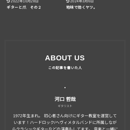
2022年10月28日
2024年3月6日
ギターと爪 その２
地味で効くヤツ。
ABOUT US
河口 哲哉
ギタリスト
1972年生まれ。 初心者さん向けにギター教室を運営して
います！ハードロック/ヘヴィメタルバンドに所属しなが
らクラシックギターなどの演奏もしてます。 音楽と一緒に