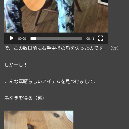
00:00
00:41
で、この数日前に右手中指の爪を失ったのです。（涙）
しかーし！
こんな素晴らしいアイテムを見つけまして、
事なきを得る（笑）