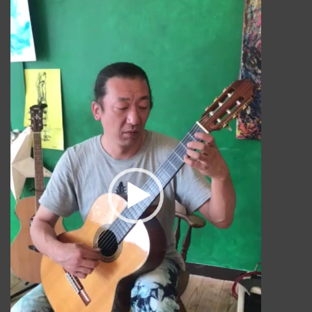
画
プ
レ
ー
ヤ
ー