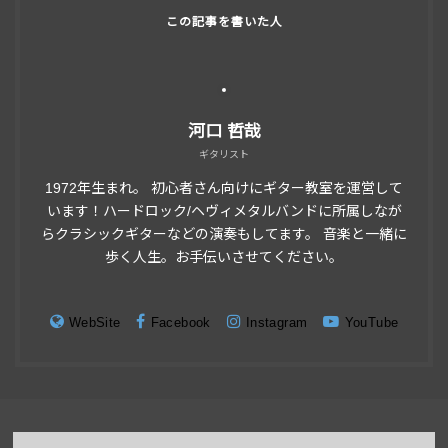
河口 哲哉
ギタリスト
1972年生まれ。 初心者さん向けにギター教室を運営して
います！ハードロック/ヘヴィメタルバンドに所属しなが
らクラシックギターなどの演奏もしてます。 音楽と一緒に
歩く人生。お手伝いさせてください。
WebSite
Facebook
Instagram
YouTube