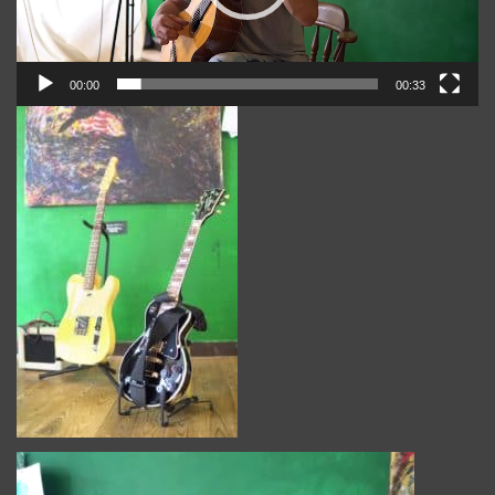
ヤ
ー
00:00
00:33
動