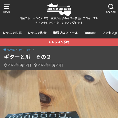
MENU
SEARCH
音楽でもう一つの人生を。東京八王子のギター教室。アコギ・エレ
キ・クラシックギターレッスン受付中！
レッスン内容
レッスン料金
講師プロフィール
Youtube
アクセス
レッスン予約
HOME
テクニック
ギターと爪 その２
2022年5月12日
2022年10月28日