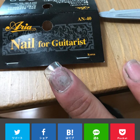
ツイート
シェア
はてブ
送る
Pocket