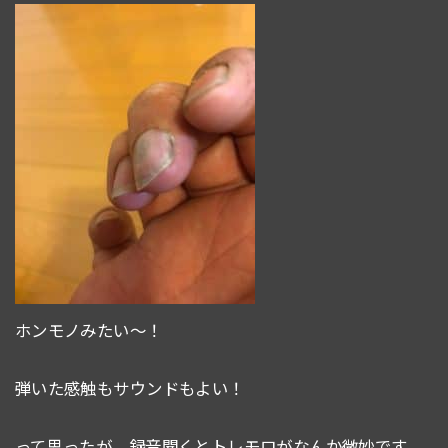
ホンモノみたい〜！
弾いた感触もサウンドもよい！
って思ったが、録音聞くとトレモロがなんか微妙です